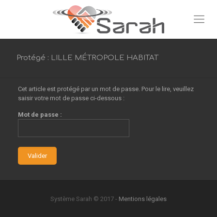
Protégé : LILLE MÉTROPOLE HABITAT
Cet article est protégé par un mot de passe. Pour le lire, veuillez
saisir votre mot de passe ci-dessous :
Mot de passe :
Système Sarah © 2017 -
Mentions légales